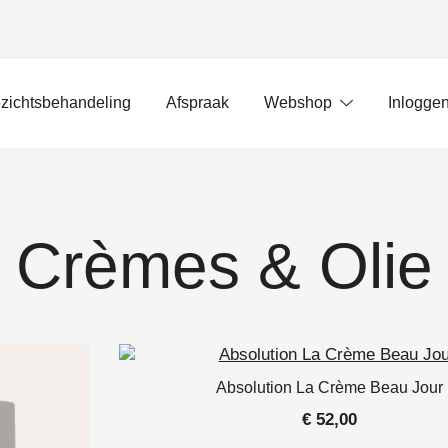
zichtsbehandeling
Afspraak
Webshop
Inlogge
Crèmes & Olie
Absolution La Crème Beau Jour
€
52,00