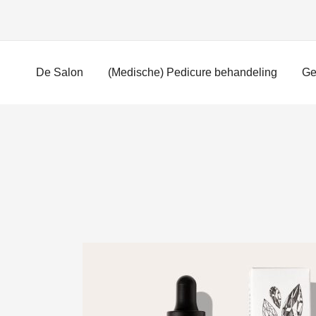
Ga
naar
inhoud
De Salon
(Medische) Pedicure behandeling
Ge