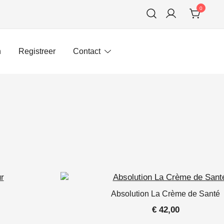
0
n
Registreer
Contact
Absolution La Crème de Santé
€
42,00