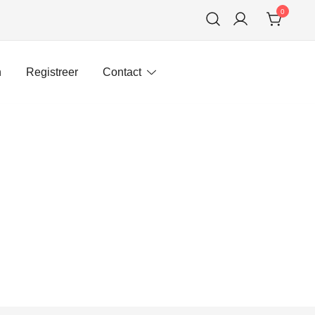
0
n
Registreer
Contact