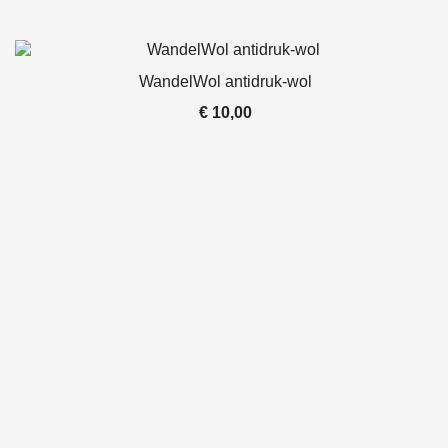
WandelWol antidruk-wol
€
10,00