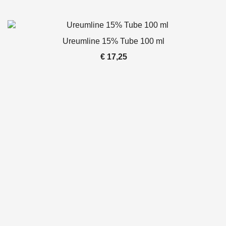
Ureumline 15% Tube 100 ml
€
17,25