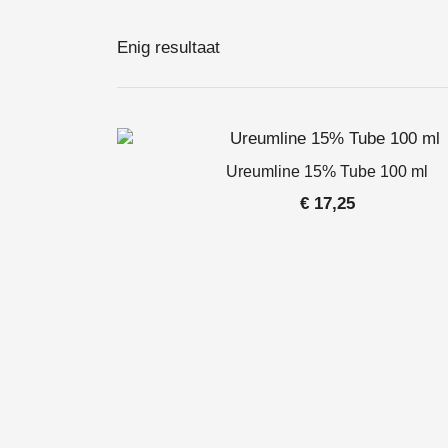
Enig resultaat
Ureumline 15% Tube 100 ml
€
17,25