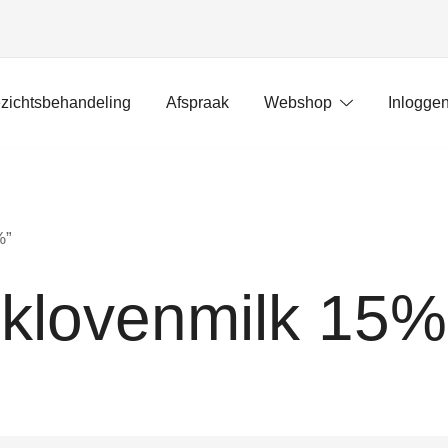
zichtsbehandeling
Afspraak
Webshop
Inlogge
%”
klovenmilk 15%