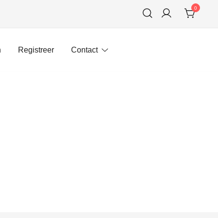
0
n
Registreer
Contact