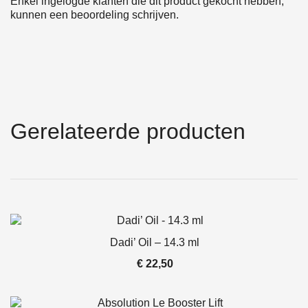
Enkel ingelogde klanten die dit product gekocht hebben,
kunnen een beoordeling schrijven.
Gerelateerde producten
Dadi’ Oil – 14.3 ml
€
22,50