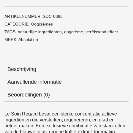
ARTIKELNUMMER:
SOC-0885
CATEGORIE:
Oogcrèmes
TAGS:
natuurlijke ingrediënten
,
oogcrème
,
verfrissend effect
MERK:
Absolution
Beschrijving
Aanvullende informatie
Beoordelingen (0)
Le Soin Regard bevat een sterke concentratie actieve
ingrediënten die versterken, regenereren, en glad en
helder maken. Een exclusieve combinatie van stamcellen
van de blauwe lotus, groene koffie-extract, toermalijn –